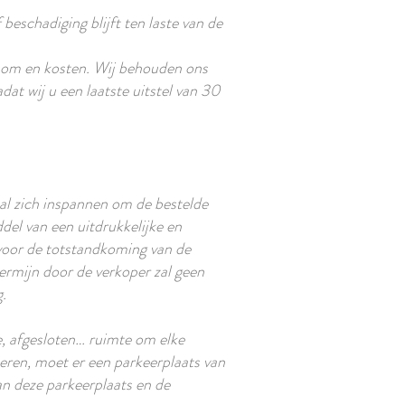
beschadiging blijft ten laste van de
dsom en kosten. Wij behouden ons
at wij u een laatste uitstel van 30
zal zich inspannen om de bestelde
del van een uitdrukkelijke en
voor de totstandkoming van de
termijn door de verkoper zal geen
.
, afgesloten… ruimte om elke
keren, moet er een parkeerplaats van
van deze parkeerplaats en de