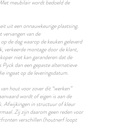
. Met meubilair wordt bedoeld de
eit uit een onnauwkeurige plaatsing.
et vervangen van de
in op de dag waarop de keuken geleverd
ik, verkeerde montage door de klant,
koper niet kan garanderen dat de
s Pyck dan een gepaste alternatieve
 die ingaat op de leveringsdatum.
” van hout voor zover dit “werken”
anvaard wordt of eigen is aan de
. Afwijkingen in structuur of kleur
ormaal. Zij zijn daarom geen reden voor
fronten verschillen (houtnerf loopt