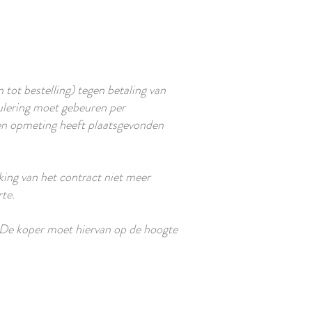
tot bestelling) tegen betaling van
ulering moet gebeuren per
een opmeting heeft plaatsgevonden
king van het contract niet meer
rte.
 De koper moet hiervan op de hoogte