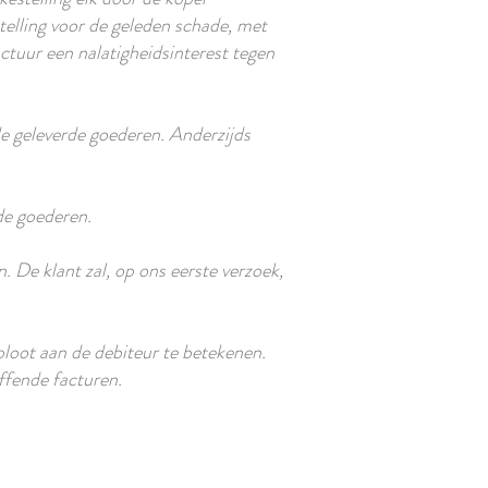
elling voor de geleden schade, met
ctuur een nalatigheidsinterest tegen
de geleverde goederen. Anderzijds
 de goederen.
 De klant zal, op ons eerste verzoek,
loot aan de debiteur te betekenen.
ffende facturen.