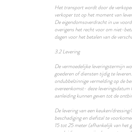
Het transport wordt door de verkoper 
verkoper tot op het moment van lever
De eigendomsoverdracht in uw voordee
overigens het recht voor om niet-beta
dagen voor het betalen van de versc
3.2 Levering
De vermoedelijke leveringstermijn wo
goederen of diensten tijdig te levere
ondubbelzinnige vermelding op de be
overeenkomst- deze leveringsdatum lou
aanleiding kunnen geven tot de ontbi
De levering van een keuken/dressing
beschadiging en diefstal te voorkome
15 tot 25 meter (afhankelijk van het g