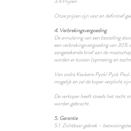
3.4 Prijzen
Onze prijzen zijn vast en definitief g
4. Verbrekingsvergoeding
De annulering van een bestelling door
een verbrekingsvergoeding van 30% v
aangetekende brief aan de maatschap
worden er kosten (opmeting en techni
Van zodra Keukens Pyck/ Pyck Paul BV
mogelijk en zal de koper verplicht zij
De verkoper heeft steeds het recht 
worden gebracht.
5. Garantie
5.1 Zichtbaar gebrek – betwistingste