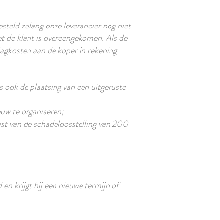
steld zolang onze leverancier nog niet
et de klant is overeengekomen. Als de
slagkosten aan de koper in rekening
 ook de plaatsing van een uitgeruste
euw te organiseren;
ast van de schadeloosstelling van 200
 en krijgt hij een nieuwe termijn of