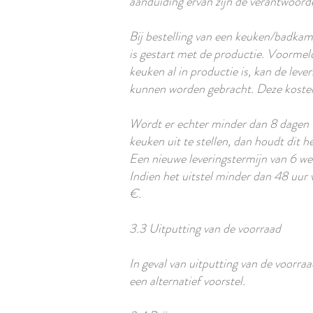
aanduiding ervan zijn de verantwoord
Bij bestelling van een keuken/badkam
is gestart met de productie. Voormel
keuken al in productie is, kan de lev
kunnen worden gebracht. Deze koste
Wordt er echter minder dan 8 dagen v
keuken uit te stellen, dan houdt dit h
Een nieuwe leveringstermijn van 6 we
Indien het uitstel minder dan 48 uur 
€.
3.3 Uitputting van de voorraad
In geval van uitputting van de voorraa
een alternatief voorstel.