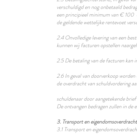
verschuldigd en nog onbetaald bedrag
een principieel minimum van € 100 ex
de geldende wettelijke rentevoet versc
2.4 Onvolledige levering van een best
kunnen wij facturen opstellen naargel
2.5 De betaling van de facturen kan in
2.6 In geval van doorverkoop worden 
de overdracht van schuldvordering aa
schuldenaar door aangetekende brief 
De ontvangen bedragen zullen in de e
3. Transport en eigendomsoverdracht/
3.1 Transport en eigendomsoverdrach