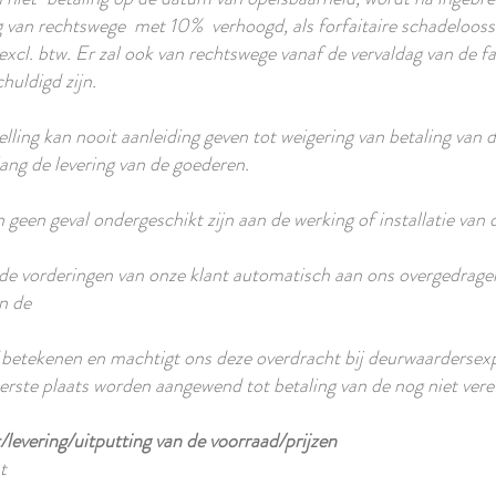
 van rechtswege met 10% verhoogd, als forfaitaire schadeloosst
cl. btw. Er zal ook van rechtswege vanaf de vervaldag van de fa
huldigd zijn.
elling kan nooit aanleiding geven tot weigering van betaling van 
ang de levering van de goederen.
 geen geval ondergeschikt zijn aan de werking of installatie van
de vorderingen van onze klant automatisch aan ons overgedragen.
n de
betekenen en machtigt ons deze overdracht bij deurwaardersexp
erste plaats worden aangewend tot betaling van de nog niet vere
levering/uitputting van de voorraad/prijzen
t