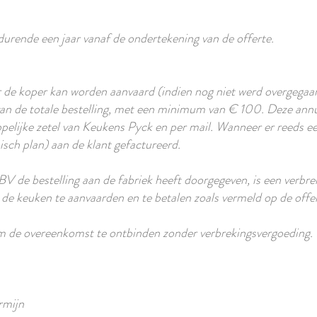
edurende een jaar vanaf de ondertekening van de offerte.
 de koper kan worden aanvaard (indien nog niet werd overgegaan 
an de totale bestelling, met een minimum van € 100. Deze ann
pelijke zetel van Keukens Pyck en per mail. Wanneer er reeds 
sch plan) aan de klant gefactureerd.
 de bestelling aan de fabriek heeft doorgegeven, is een verbre
n de keuken te aanvaarden en te betalen zoals vermeld op de offe
om de overeenkomst te ontbinden zonder verbrekingsvergoeding.
rmijn