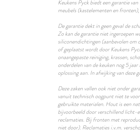
Keukens Pyck biedt een garantie van 
meubels (kastelementen en fronten), 
De garantie dekt in geen geval de sch
Zo kan de garantie niet ingeroepen wo
siliconendichtingen (aanbevolen om de
of geplaatst wordt door Keukens Pyck.
onaangepaste reiniging, krassen, sc
onderdelen van de keuken nog 5 jaar 
oplossing aan. In afwijking van deze 
Deze zaken vallen ook niet onder garan
vanuit technisch oogpunt niet te voo
gebruikte materialen. Hout is een nat
bijvoorbeeld door verschillend licht-
reclamaties. Bij fronten met reproduc
niet door). Reclamaties i.v.m. versc