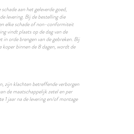
 schade aan het geleverde goed,
 levering. Bij de bestelling die
en elke schade of non-conformiteit
ng vindt plaats op de dag van de
t in orde brengen van de gebreken. Bij
de koper binnen de 8 dagen, wordt de
, zijn klachten betreffende verborgen
aan de maatschappelijk zetel en per
te 1 jaar na de levering en/of montage