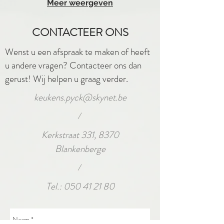
Meer weergeven
CONTACTEER ONS
Wenst u een afspraak te maken of heeft
u andere vragen? Contacteer ons dan
gerust! Wij helpen u graag verder.
keukens.pyck@skynet.be
/
Kerkstraat 331, 8370
Blankenberge
/
Tel.:
050 41 21 80