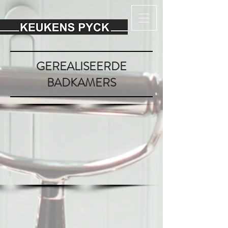
GEREALISEERDE
BADKAMERS