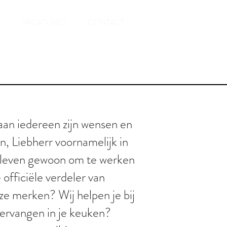
VACATURES
CONTACT
an iedereen zijn wensen en
n, Liebherr voornamelijk in
je leven gewoon om te werken
officiële verdeler van
ze merken? Wij helpen je bij
 vervangen in je keuken?