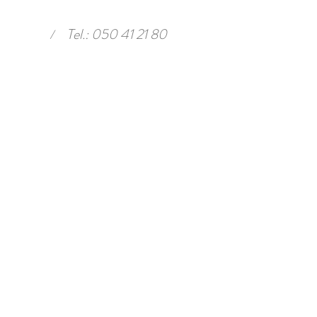
Tel.: 050 41 21 80
/