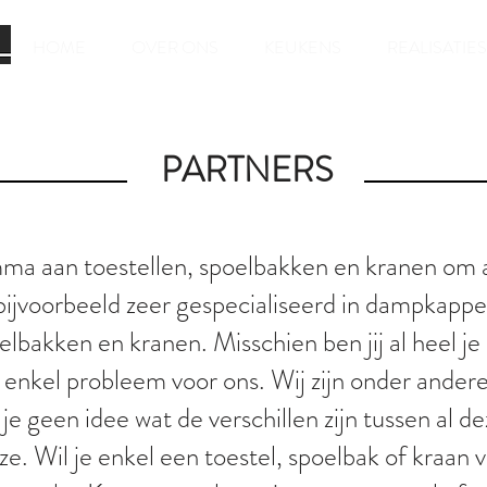
HOME
OVER ONS
KEUKENS
REALISATIES
PARTNERS
ma aan toestellen, spoelbakken en kranen om a
bijvoorbeeld zeer gespecialiseerd in dampkappe
elbakken en kranen. Misschien ben jij al heel 
enkel probleem voor ons. Wij zijn onder andere 
 geen idee wat de verschillen zijn tussen al de
ze. Wil je enkel een toestel, spoelbak of kraan