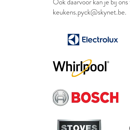
Ook daarvoor kan je bij ons 
keukens.pyck@skynet.be
.